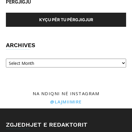
PËRGJIGJU
KYÇU PËR TU PËRGJIGJUR
ARCHIVES
Archives
NA NDIQNI NË INSTAGRAM
@LAJMIIMIRE
ZGJEDHJET E REDAKTORIT