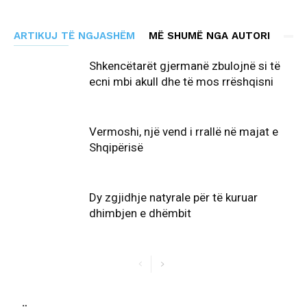
ARTIKUJ TË NGJASHËM
MË SHUMË NGA AUTORI
Shkencëtarët gjermanë zbulojnë si të
ecni mbi akull dhe të mos rrëshqisni
Vermoshi, një vend i rrallë në majat e
Shqipërisë
Dy zgjidhje natyrale për të kuruar
dhimbjen e dhëmbit