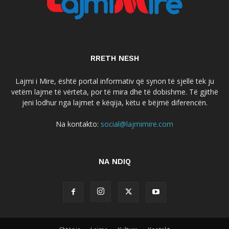
RRETH NESH
Lajmi i Mire, është portal informativ që synon të sjellë tek ju
vetëm lajme të vërteta, por të mira dhe të dobishme. Të gjithë
jeni lodhur nga lajmet e këqija, këtu e bëjmë diferencën.
Na kontakto:
social@lajmimire.com
NA NDIQ