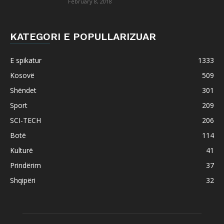
February 8, 2018
KATEGORI E POPULLARIZUAR
E spikatur
1333
Kosovë
509
Shëndet
301
Sport
209
SCI-TECH
206
Botë
114
Kulturë
41
Prindërim
37
Shqipëri
32