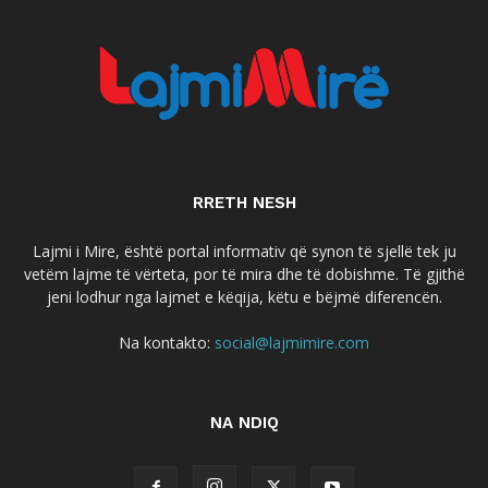
RRETH NESH
Lajmi i Mire, është portal informativ që synon të sjellë tek ju
vetëm lajme të vërteta, por të mira dhe të dobishme. Të gjithë
jeni lodhur nga lajmet e këqija, këtu e bëjmë diferencën.
Na kontakto:
social@lajmimire.com
NA NDIQ