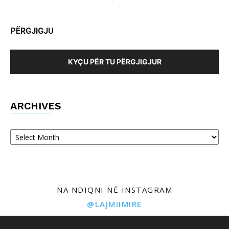
PËRGJIGJU
KYÇU PËR TU PËRGJIGJUR
ARCHIVES
Archives
NA NDIQNI NË INSTAGRAM
@LAJMIIMIRE