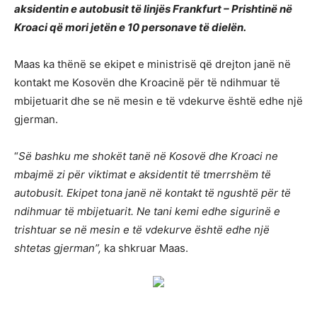
aksidentin e autobusit të linjës Frankfurt – Prishtinë në
Kroaci që mori jetën e 10 personave të dielën.
Maas ka thënë se ekipet e ministrisë që drejton janë në
kontakt me Kosovën dhe Kroacinë për të ndihmuar të
mbijetuarit dhe se në mesin e të vdekurve është edhe një
gjerman.
“
Së bashku me shokët tanë në Kosovë dhe Kroaci ne
mbajmë zi për viktimat e aksidentit të tmerrshëm të
autobusit. Ekipet tona janë në kontakt të ngushtë për të
ndihmuar të mbijetuarit. Ne tani kemi edhe sigurinë e
trishtuar se në mesin e të vdekurve është edhe një
shtetas gjerman”,
ka shkruar Maas.