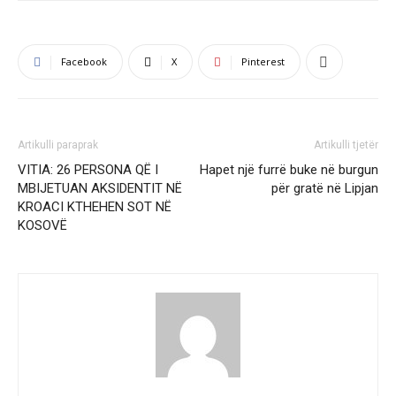
Facebook
X
Pinterest
Artikulli paraprak
Artikulli tjetër
VITIA: 26 PERSONA QË I
Hapet një furrë buke në burgun
MBIJETUAN AKSIDENTIT NË
për gratë në Lipjan
KROACI KTHEHEN SOT NË
KOSOVË