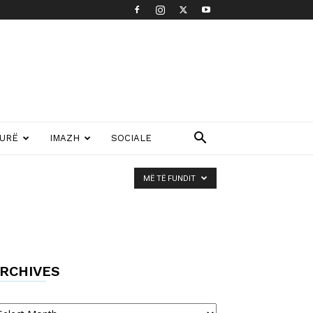
TURË
IMAZH
SOCIALE
MË TË FUNDIT
RCHIVES
chives