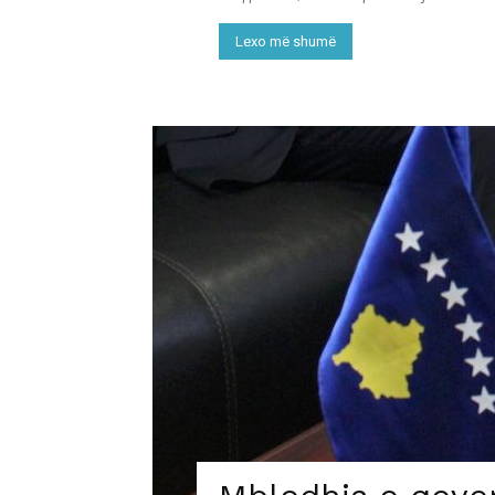
Lexo më shumë