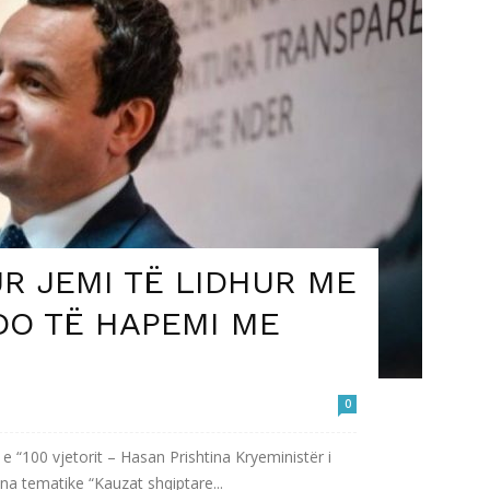
UR JEMI TË LIDHUR ME
 DO TË HAPEMI ME
0
e “100 vjetorit – Hasan Prishtina Kryeministër i
na tematike “Kauzat shqiptare...