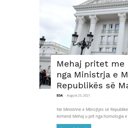
Mehaj pritet me
nga Ministrja e M
Republikës së M
EDA
-
August 25, 2021
Në Ministrinë e Mbrojtjes së Republikë
Armend Mehaj u prit nga homologia e t