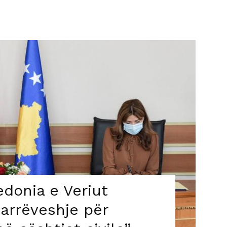
donia e Veriut
arrëveshje për