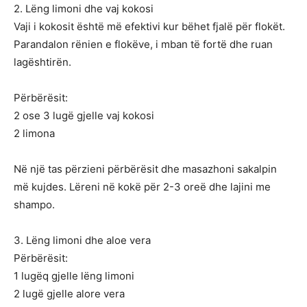
2. Lëng limoni dhe vaj kokosi
Vaji i kokosit është më efektivi kur bëhet fjalë për flokët.
Parandalon rënien e flokëve, i mban të fortë dhe ruan
lagështirën.
Përbërësit:
2 ose 3 lugë gjelle vaj kokosi
2 limona
Në një tas përzieni përbërësit dhe masazhoni sakalpin
më kujdes. Lëreni në kokë për 2-3 oreë dhe lajini me
shampo.
3. Lëng limoni dhe aloe vera
Përbërësit:
1 lugëq gjelle lëng limoni
2 lugë gjelle alore vera