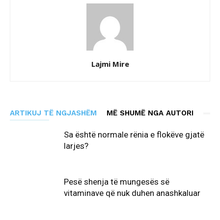
Lajmi Mire
ARTIKUJ TË NGJASHËM
MË SHUMË NGA AUTORI
Sa është normale rënia e flokëve gjatë
larjes?
Pesë shenja të mungesës së
vitaminave që nuk duhen anashkaluar