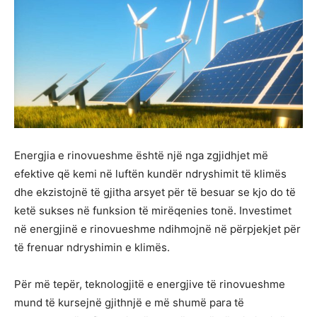
Energjia e rinovueshme është një nga zgjidhjet më
efektive që kemi në luftën kundër ndryshimit të klimës
dhe ekzistojnë të gjitha arsyet për të besuar se kjo do të
ketë sukses në funksion të mirëqenies tonë. Investimet
në energjinë e rinovueshme ndihmojnë në përpjekjet për
të frenuar ndryshimin e klimës.
Për më tepër, teknologjitë e energjive të rinovueshme
mund të kursejnë gjithnjë e më shumë para të