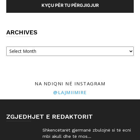
KYÇU PËR TU PËRGJIGJUR
ARCHIVES
Archives
NA NDIQNI NË INSTAGRAM
@LAJMIIMIRE
ZGJEDHJET E REDAKTORIT
Shkencëtarët gjermanë zbulojnë si të ecni
mbi akull dhe të mos...