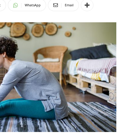
t
WhatsApp
Email