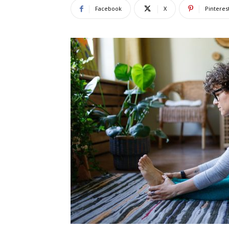
Facebook
X
Pinteres