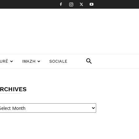
TURË
IMAZH
SOCIALE
RCHIVES
chives