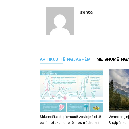
genta
ARTIKUJ TË NGJASHËM
MË SHUMË NGA
Shkencëtarët gjermanë zbulojnë si të
Vermoshi, nj
ecni mbi akull dhe të mos rrëshqisni
Shqipërisë