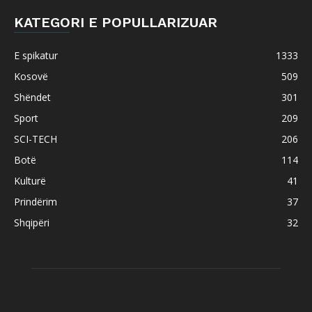
KATEGORI E POPULLARIZUAR
E spikatur
1333
Kosovë
509
Shëndet
301
Sport
209
SCI-TECH
206
Botë
114
Kulturë
41
Prindërim
37
Shqipëri
32