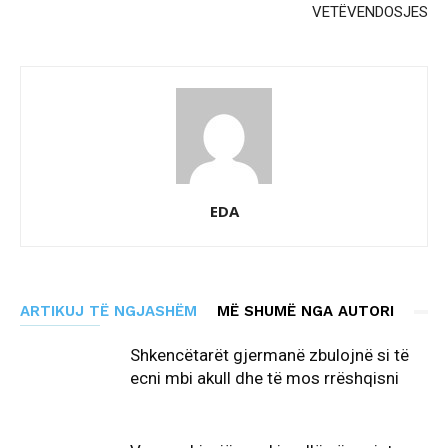
VETËVENDOSJES
EDA
ARTIKUJ TË NGJASHËM
MË SHUMË NGA AUTORI
Shkencëtarët gjermanë zbulojnë si të
ecni mbi akull dhe të mos rrëshqisni