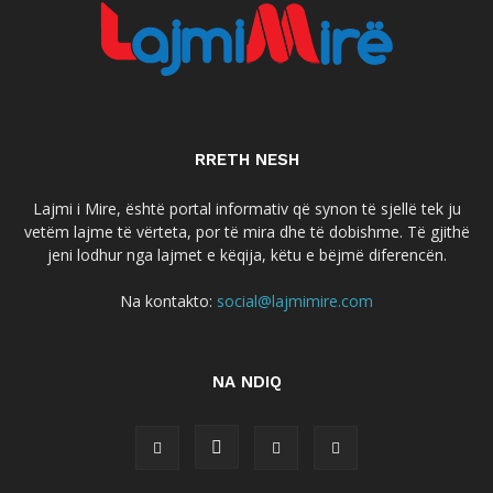
RRETH NESH
Lajmi i Mire, është portal informativ që synon të sjellë tek ju
vetëm lajme të vërteta, por të mira dhe të dobishme. Të gjithë
jeni lodhur nga lajmet e këqija, këtu e bëjmë diferencën.
Na kontakto:
social@lajmimire.com
NA NDIQ