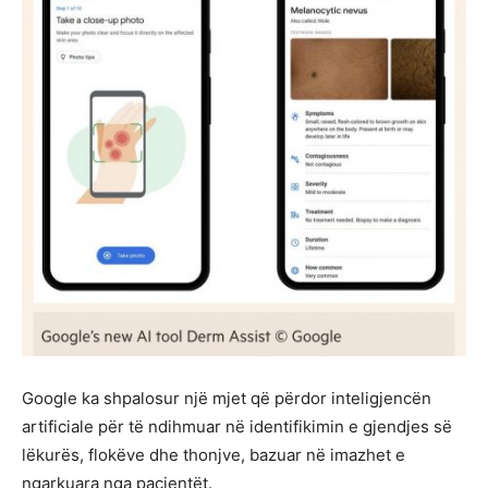
Google ka shpalosur një mjet që përdor inteligjencën
artificiale për të ndihmuar në identifikimin e gjendjes së
lëkurës, flokëve dhe thonjve, bazuar në imazhet e
ngarkuara nga pacientët.