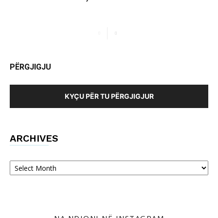
PËRGJIGJU
KYÇU PËR TU PËRGJIGJUR
ARCHIVES
Archives