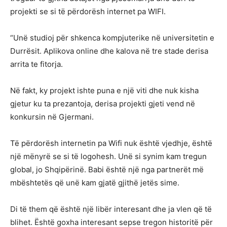
projekti se si të përdorësh internet pa WIFI.
“Unë studioj për shkenca kompjuterike në universitetin e
Durrësit. Aplikova online dhe kalova në tre stade derisa
arrita te fitorja.
Në fakt, ky projekt ishte puna e një viti dhe nuk kisha
gjetur ku ta prezantoja, derisa projekti gjeti vend në
konkursin në Gjermani.
Të përdorësh internetin pa Wifi nuk është vjedhje, është
një mënyrë se si të logohesh. Unë si synim kam tregun
global, jo Shqipërinë. Babi është një nga partnerët më
mbështetës që unë kam gjatë gjithë jetës sime.
Di të them që është një libër interesant dhe ja vlen që të
blihet. Është goxha interesant sepse tregon historitë për