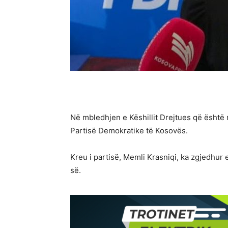
Në mbledhjen e Këshillit Drejtues që është 
Partisë Demokratike të Kosovës.
Kreu i partisë, Memli Krasniqi, ka zgjedhur 
së.