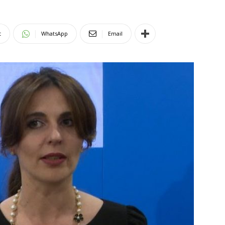
t
WhatsApp
Email