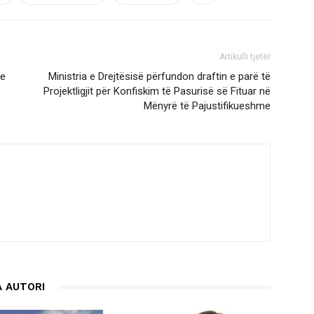
Artikulli tjetër
me
Ministria e Drejtësisë përfundon draftin e parë të
Projektligjit për Konfiskim të Pasurisë së Fituar në
Mënyrë të Pajustifikueshme
 AUTORI