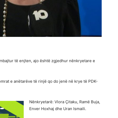
mbajtur të enjten, ajo është zgjedhur nënkryetare e
emrat e anëtarëve të rinjë qo do jenë në krye të PDK-
Nënkryetarë: Vlora Çitaku, Ramë Buja,
Enver Hoxhaj dhe Uran Ismaili.