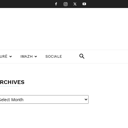
TURË
IMAZH
SOCIALE
RCHIVES
chives