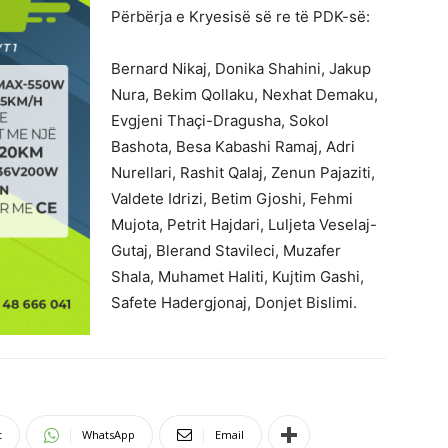
Përbërja e Kryesisë së re të PDK-së:
Bernard Nikaj, Donika Shahini, Jakup
Nura, Bekim Qollaku, Nexhat Demaku,
Evgjeni Thaçi-Dragusha, Sokol
Bashota, Besa Kabashi Ramaj, Adri
Nurellari, Rashit Qalaj, Zenun Pajaziti,
Valdete Idrizi, Betim Gjoshi, Fehmi
Mujota, Petrit Hajdari, Luljeta Veselaj-
Gutaj, Blerand Stavileci, Muzafer
Shala, Muhamet Haliti, Kujtim Gashi,
Safete Hadergjonaj, Donjet Bislimi.
t
WhatsApp
Email