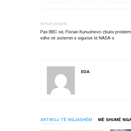
Artikulli paraprak
Pas BBC-së, Florian Kunushevci zbuloi proble
edhe në sistemin e sigurisë të NASA-s
EDA
ARTIKUJ TË NGJASHËM
MË SHUMË NGA