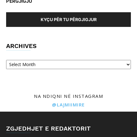
PËRGJIGJU
KYÇU PËR TU PËRGJIGJUR
ARCHIVES
Archives
NA NDIQNI NË INSTAGRAM
@LAJMIIMIRE
ZGJEDHJET E REDAKTORIT