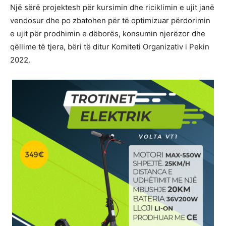
Një sërë projektesh për kursimin dhe riciklimin e ujit janë
vendosur dhe po zbatohen për të optimizuar përdorimin
e ujit për prodhimin e dëborës, konsumin njerëzor dhe
qëllime të tjera, bëri të ditur Komiteti Organizativ i Pekin
2022.