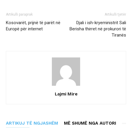
Artikulli paraprak
Artikulli tjetër
Kosovarët, prijnë të parët në
Djali i ish-kryeministrit Sali
Europë për internet
Berisha thirret në prokurori të
Tiranës
Lajmi Mire
ARTIKUJ TË NGJASHËM
MË SHUMË NGA AUTORI