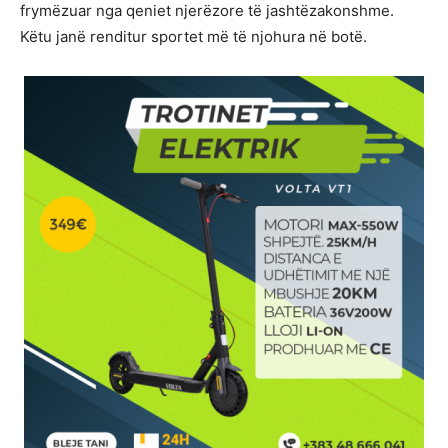
frymëzuar nga qeniet njerëzore të jashtëzakonshme.
Këtu janë renditur sportet më të njohura në botë.