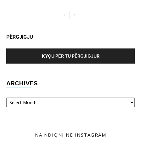
PËRGJIGJU
KYÇU PËR TU PËRGJIGJUR
ARCHIVES
Archives
NA NDIQNI NË INSTAGRAM