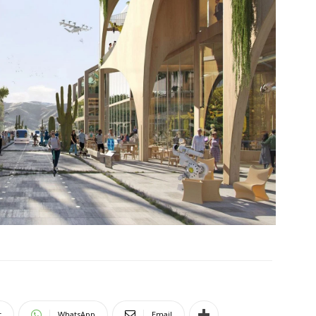
t
WhatsApp
Email