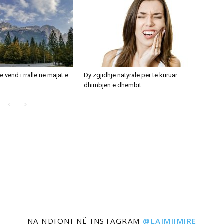
ë vend i rrallë në majat e
Dy zgjidhje natyrale për të kuruar
dhimbjen e dhëmbit
NA NDIQNI NË INSTAGRAM
@LAJMIIMIRE