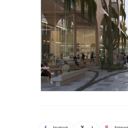
Facebook
X
Pinteres