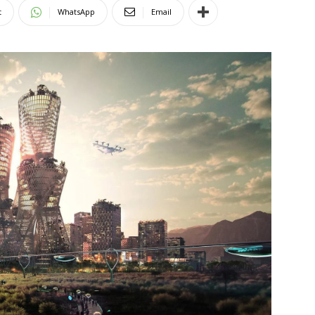
t
WhatsApp
Email