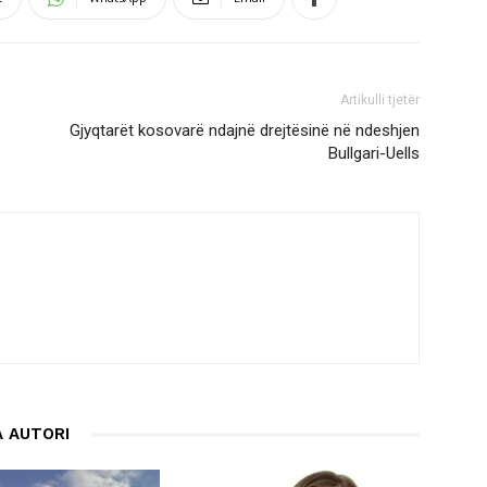
Artikulli tjetër
Gjyqtarët kosovarë ndajnë drejtësinë në ndeshjen
Bullgari-Uells
 AUTORI