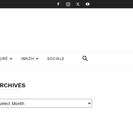
TURË
IMAZH
SOCIALE
RCHIVES
chives