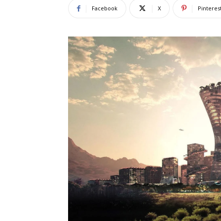
Facebook
X
Pinteres