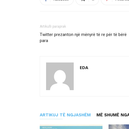
Artikulli paraprak
Twitter prezanton një mënyrë të re për të bërë
para
EDA
ARTIKUJ TË NGJASHËM
MË SHUMË NGA