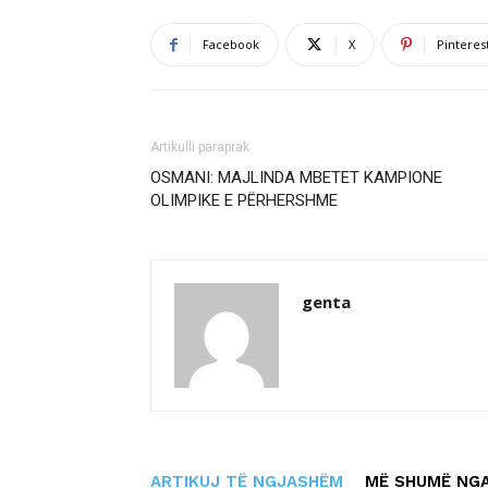
Facebook
X
Pinteres
Artikulli paraprak
OSMANI: MAJLINDA MBETET KAMPIONE
OLIMPIKE E PËRHERSHME
genta
ARTIKUJ TË NGJASHËM
MË SHUMË NGA