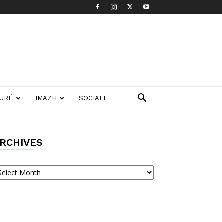
TURË
IMAZH
SOCIALE
RCHIVES
chives