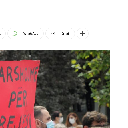
t
WhatsApp
Email