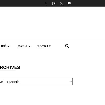
TURË
IMAZH
SOCIALE
RCHIVES
chives