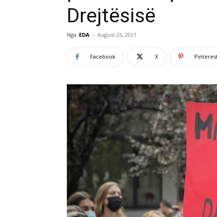
Drejtësisë
Nga
EDA
-
August 26, 2021
Facebook
X
Pinteres