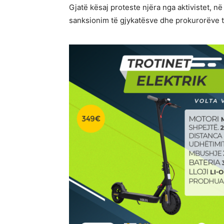
Gjatë kësaj proteste njëra nga aktivistet, n
sanksionim të gjykatësve dhe prokurorëve 