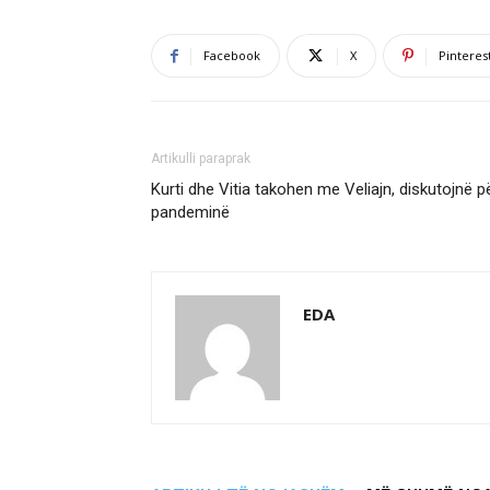
Facebook
X
Pinteres
Artikulli paraprak
Kurti dhe Vitia takohen me Veliajn, diskutojnë p
pandeminë
EDA