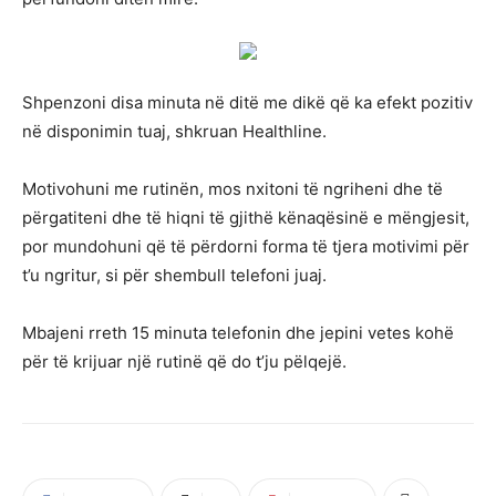
Shpenzoni disa minuta në ditë me dikë që ka efekt pozitiv
në disponimin tuaj, shkruan Healthline.
Motivohuni me rutinën, mos nxitoni të ngriheni dhe të
përgatiteni dhe të hiqni të gjithë kënaqësinë e mëngjesit,
por mundohuni që të përdorni forma të tjera motivimi për
t’u ngritur, si për shembull telefoni juaj.
Mbajeni rreth 15 minuta telefonin dhe jepini vetes kohë
për të krijuar një rutinë që do t’ju pëlqejë.