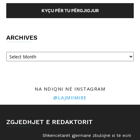
KYÇU PËR TU PËRGJIGJUR
ARCHIVES
Archives
NA NDIQNI NË INSTAGRAM
@LAJMIIMIRE
ZGJEDHJET E REDAKTORIT
Shkencëtarët gjermanë zbulojnë si të ecni