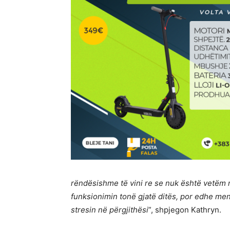
rëndësishme të vini re se nuk është vetëm
funksionimin tonë gjatë ditës, por edhe m
stresin në përgjithësi
”, shpjegon Kathryn.