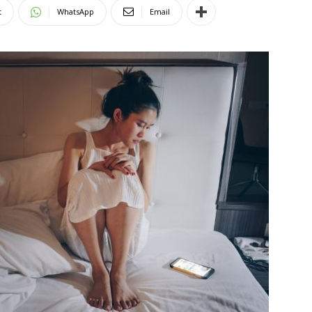
t
WhatsApp
Email