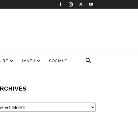
TURË
IMAZH
SOCIALE
RCHIVES
chives