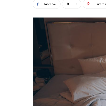
Facebook
X
Pinteres