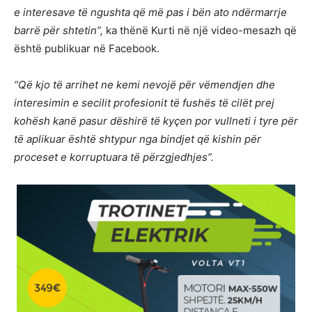
e interesave të ngushta që më pas i bën ato ndërmarrje
barrë për shtetin”,
ka thënë Kurti në një video-mesazh që
është publikuar në Facebook.
“Që kjo të arrihet ne kemi nevojë për vëmendjen dhe
interesimin e secilit profesionit të fushës të cilët prej
kohësh kanë pasur dëshirë të kyçen por vullneti i tyre për
të aplikuar është shtypur nga bindjet që kishin për
proceset e korruptuara të përzgjedhjes”.