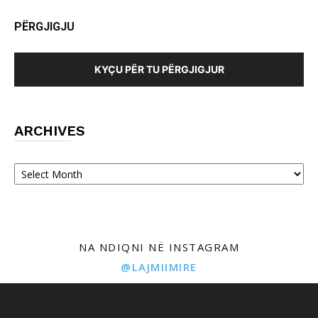
PËRGJIGJU
KYÇU PËR TU PËRGJIGJUR
ARCHIVES
Archives
NA NDIQNI NË INSTAGRAM
@LAJMIIMIRE