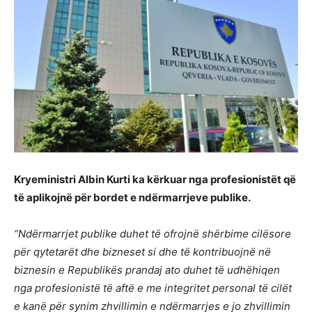
Kryeministri Albin Kurti ka kërkuar nga profesionistët që
të aplikojnë për bordet e ndërmarrjeve publike.
“Ndërmarrjet publike duhet të ofrojnë shërbime cilësore
për qytetarët dhe bizneset si dhe të kontribuojnë në
biznesin e Republikës prandaj ato duhet të udhëhiqen
nga profesionistë të aftë e me integritet personal të cilët
e kanë për synim zhvillimin e ndërmarrjes e jo zhvillimin