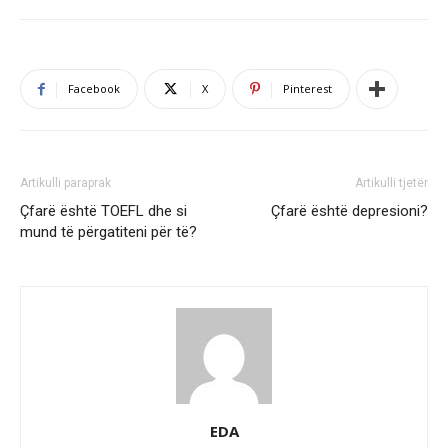
Facebook
X
Pinterest
Artikulli paraprak
Artikulli tjetër
Çfarë është TOEFL dhe si
Çfarë është depresioni?
mund të përgatiteni për të?
EDA