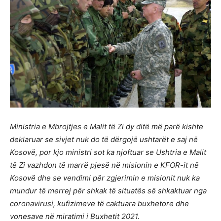
Ministria e Mbrojtjes e Malit të Zi dy ditë më parë kishte
deklaruar se sivjet nuk do të dërgojë ushtarët e saj në
Kosovë, por kjo ministri sot ka njoftuar se Ushtria e Malit
të Zi vazhdon të marrë pjesë në misionin e KFOR-it në
Kosovë dhe se vendimi për zgjerimin e misionit nuk ka
mundur të merrej për shkak të situatës së shkaktuar nga
coronavirusi, kufizimeve të caktuara buxhetore dhe
vonesave në miratimi i Buxhetit 2021.