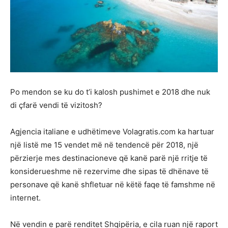
Po mendon se ku do t’i kalosh pushimet e 2018 dhe nuk
di çfarë vendi të vizitosh?
Agjencia italiane e udhëtimeve Volagratis.com ka hartuar
një listë me 15 vendet më në tendencë për 2018, një
përzierje mes destinacioneve që kanë parë një rritje të
konsiderueshme në rezervime dhe sipas të dhënave të
personave që kanë shfletuar në këtë faqe të famshme në
internet.
Në vendin e parë renditet Shqipëria, e cila ruan një raport