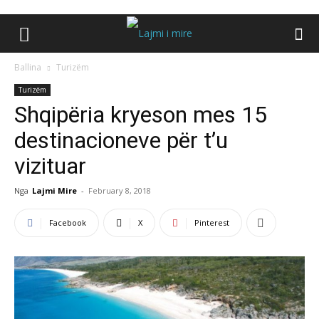
Ballina
Turizëm
Turizëm
Shqipëria kryeson mes 15
destinacioneve për t’u
vizituar
Nga
Lajmi Mire
-
February 8, 2018
Facebook
X
Pinterest