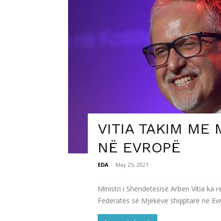
VITIA TAKIM ME
NË EVROPË
EDA
-
May 25, 2021
Ministri i Shëndetësisë Arben Vitia ka r
Federatës së Mjekëve shqiptarë në Evro