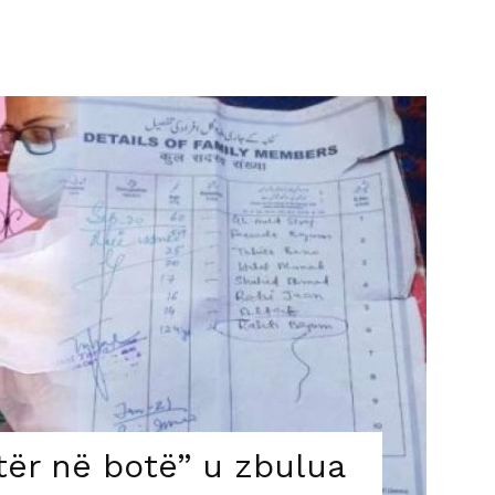
tër në botë” u zbulua