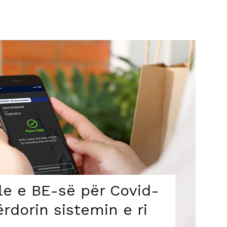
ale e BE-së për Covid-
rdorin sistemin e ri