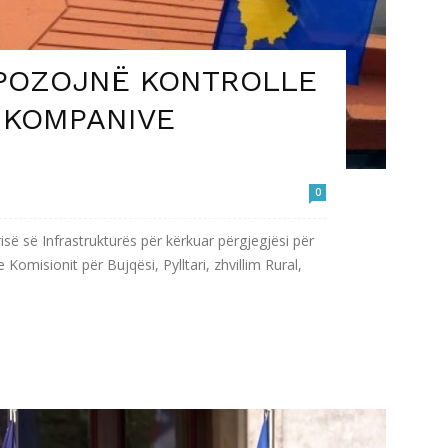
POZOJNË KONTROLLE
 KOMPANIVE
0
së së Infrastrukturës për kërkuar përgjegjësi për
Komisionit për Bujqësi, Pylltari, zhvillim Rural,