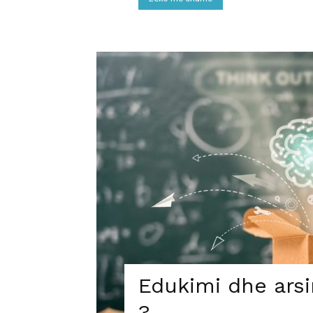
Edukimi dhe arsim
?