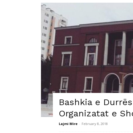
Bashkia e Durrësi
Organizatat e Sh
Lajmi Mire
-
February 8, 2018