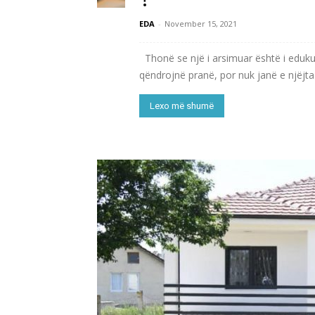
EDA
-
November 15, 2021
Thonë se një i arsimuar është i edukua
qëndrojnë pranë, por nuk janë e njëjta g
Lexo më shumë