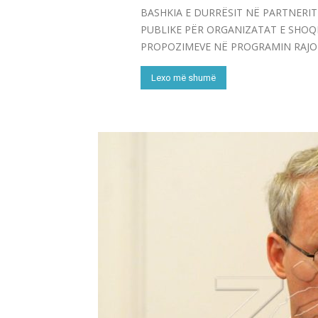
BASHKIA E DURRËSIT NË PARTNERIT
PUBLIKE PËR ORGANIZATAT E SHOQË
PROPOZIMEVE NË PROGRAMIN RAJON
Lexo më shumë