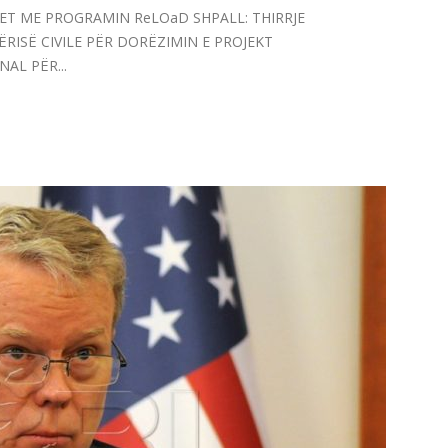
ET ME PROGRAMIN ReLOaD SHPALL: THIRRJE
RISË CIVILE PËR DORËZIMIN E PROJEKT
AL PËR...