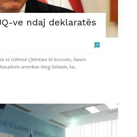
OJQ-ve ndaj deklaratës
0
së së Ushtrisë Çlirimtare të Kosovës, Nasim
 ambasadorin amerikan Greg Delawie, ka...