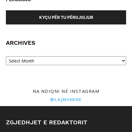
KYÇU PËR TU PËRGJIGJUR
ARCHIVES
Archives
NA NDIQNI NË INSTAGRAM
@LAJMIIMIRE
ZGJEDHJET E REDAKTORIT