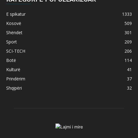
E spikatur
1333
Kosovë
509
Shëndet
301
Sport
209
SCI-TECH
206
Botë
114
Kulturë
41
Prindërim
37
Shqipëri
32