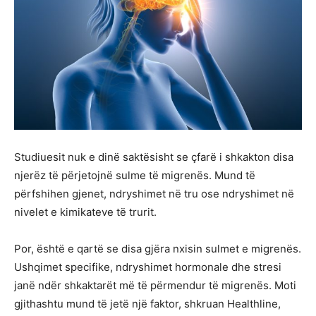
Studiuesit nuk e dinë saktësisht se çfarë i shkakton disa
njerëz të përjetojnë sulme të migrenës. Mund të
përfshihen gjenet, ndryshimet në tru ose ndryshimet në
nivelet e kimikateve të trurit.
Por, është e qartë se disa gjëra nxisin sulmet e migrenës.
Ushqimet specifike, ndryshimet hormonale dhe stresi
janë ndër shkaktarët më të përmendur të migrenës. Moti
gjithashtu mund të jetë një faktor, shkruan Healthline,