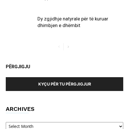
Dy zgjidhje natyrale për të kuruar
dhimbjen e dhëmbit
PËRGJIGJU
KYÇU PËR TU PËRGJIGJUR
ARCHIVES
Archives