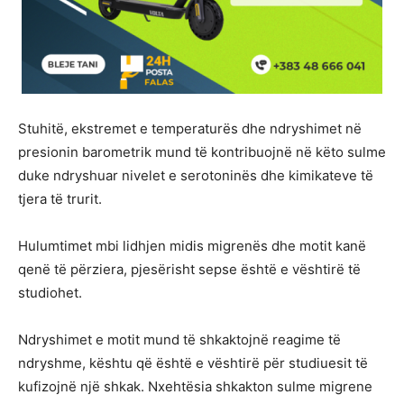
Stuhitë, ekstremet e temperaturës dhe ndryshimet në
presionin barometrik mund të kontribuojnë në këto sulme
duke ndryshuar nivelet e serotoninës dhe kimikateve të
tjera të trurit.
Hulumtimet mbi lidhjen midis migrenës dhe motit kanë
qenë të përziera, pjesërisht sepse është e vështirë të
studiohet.
Ndryshimet e motit mund të shkaktojnë reagime të
ndryshme, kështu që është e vështirë për studiuesit të
kufizojnë një shkak. Nxehtësia shkakton sulme migrene