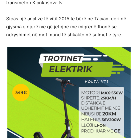
transmeton Klankosova.tv.
Sipas një analize të vitit 2015 të bërë në Tajvan, deri në
gjysma e njerëzve që jetojnë me migrenë thonë se
ndryshimet në mot mund të shkaktojnë sulmet e tyre.