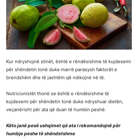
Kur ndryshojnë stinët, është e rëndësishme të kujdesemi
për shëndetin tonë duke marrë parasysh faktorët e
brendshëm dhe të jashtëm që ndikojnë në të.
Nutricionistët thonë se është e rëndësishme të
kujdesemi për shëndetin tonë duke ndryshuar dietën,
veçanërisht për ata që duan të humbin peshë.
Këto janë pesë ushqimet që ata i rekomandojnë për
humbje peshe të shëndetshme