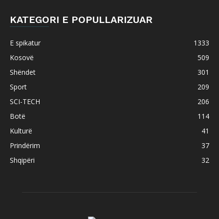
KATEGORI E POPULLARIZUAR
E spikatur
1333
Kosovë
509
Shëndet
301
Sport
209
SCI-TECH
206
Botë
114
Kulturë
41
Prindërim
37
Shqipëri
32