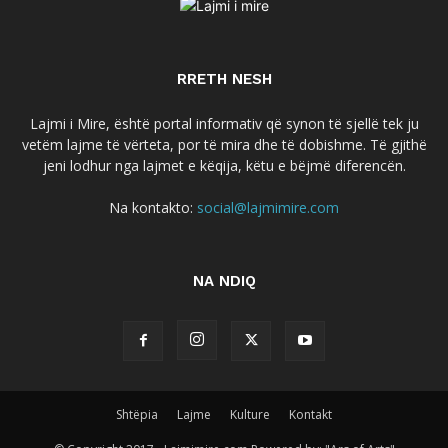
RRETH NESH
Lajmi i Mire, është portal informativ që synon të sjellë tek ju
vetëm lajme të vërteta, por të mira dhe të dobishme. Të gjithë
jeni lodhur nga lajmet e këqija, këtu e bëjmë diferencën.
Na kontakto:
social@lajmimire.com
NA NDIQ
Shtëpia
Lajme
Kulture
Kontakt