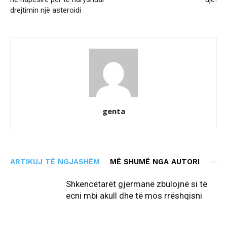
drejtimin një asteroidi
genta
ARTIKUJ TË NGJASHËM
MË SHUMË NGA AUTORI
Shkencëtarët gjermanë zbulojnë si të
ecni mbi akull dhe të mos rrëshqisni