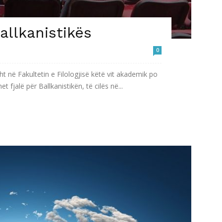
allkanistikës
0
ht në Fakultetin e Filologjisë këtë vit akademik po
fjalë për Ballkanistikën, të cilës në...