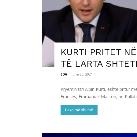
KURTI PRITET N
TË LARTA SHTE
EDA
-
June 23, 2021
Kryeministri Albin Kurti, është pritur m
Francës, Emmanuel Macron, në Pallatin E
Lexo më shumë