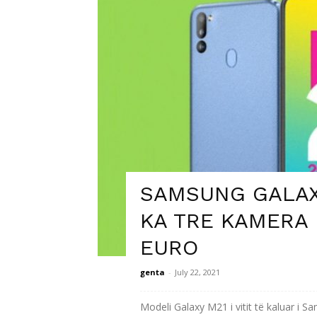
SAMSUNG GALAXY
KA TRE KAMERA
EURO
genta
-
July 22, 2021
Modeli Galaxy M21 i vitit të kaluar i