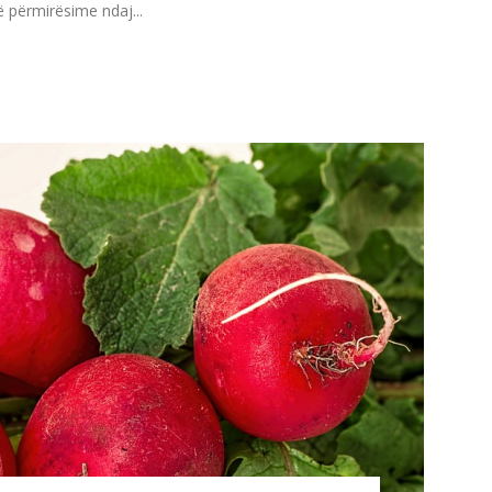
ë përmirësime ndaj...