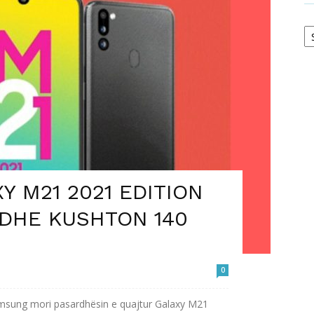
Ar
 M21 2021 EDITION
 DHE KUSHTON 140
0
 Samsung mori pasardhësin e quajtur Galaxy M21