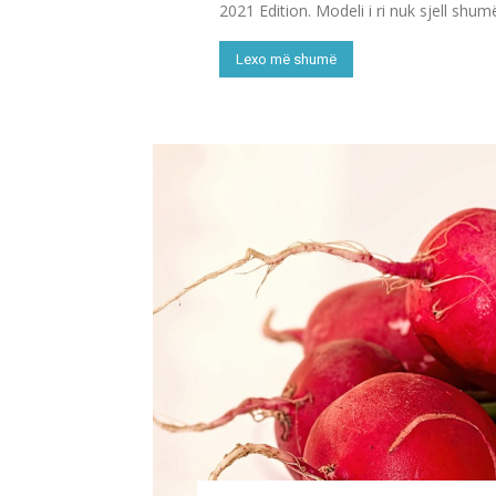
2021 Edition. Modeli i ri nuk sjell shum
Lexo më shumë