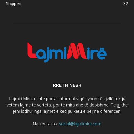
Shqipëri
32
RRETH NESH
Lajmi i Mire, është portal informativ që synon të sjellë tek ju
vetëm lajme të vërteta, por të mira dhe të dobishme. Të gjithë
jeni lodhur nga lajmet e këqija, këtu e bëjmë diferencën.
Na kontakto:
social@lajmimire.com