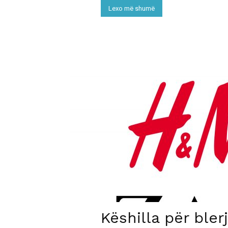
Lexo më shumë
Këshilla për bler