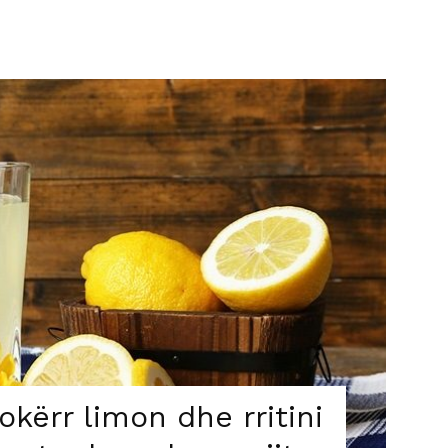
okërr limon dhe rritini