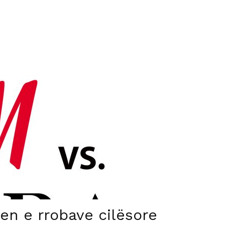
jen e rrobave cilësore